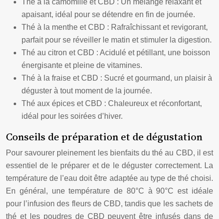
Thé à la camomille et CBD : Un mélange relaxant et
apaisant, idéal pour se détendre en fin de journée.
Thé à la menthe et CBD : Rafraîchissant et revigorant,
parfait pour se réveiller le matin et stimuler la digestion.
Thé au citron et CBD : Acidulé et pétillant, une boisson
énergisante et pleine de vitamines.
Thé à la fraise et CBD : Sucré et gourmand, un plaisir à
déguster à tout moment de la journée.
Thé aux épices et CBD : Chaleureux et réconfortant,
idéal pour les soirées d’hiver.
Conseils de préparation et de dégustation
Pour savourer pleinement les bienfaits du thé au CBD, il est
essentiel de le préparer et de le déguster correctement. La
température de l’eau doit être adaptée au type de thé choisi.
En général, une température de 80°C à 90°C est idéale
pour l’infusion des fleurs de CBD, tandis que les sachets de
thé et les poudres de CBD peuvent être infusés dans de