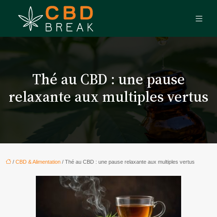
Thé au CBD : une pause
relaxante aux multiples vertus
/
CBD & Alimentation
/ Thé au CBD : une pause relaxante aux multiples vertus