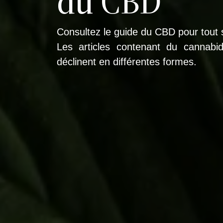
du CBD
Consultez le guide du CBD pour tout s
Les articles contenant du cannabidi
déclinent en différentes formes.