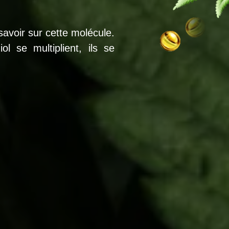
avoir sur cette molécule.
ol se multiplient, ils se