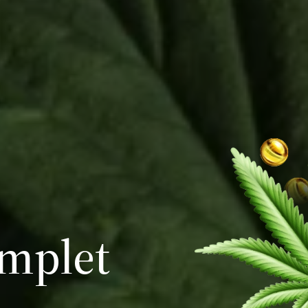
omplet