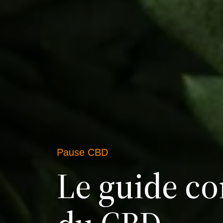
Pause CBD
Le guide c