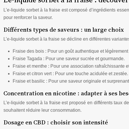
L’e-liquide sorbet à la fraise est composé d’ingrédients esse
pour renforcer la saveur.
Différents types de saveurs : un large choix
L’e-liquide sorbet à la fraise se décline en différentes variant
Fraise des bois : Pour un goût authentique et légèremen
Fraise Tagada : Pour une saveur sucrée et gourmande.
Fraise et menthe : Pour une association rafraîchissante et
Fraise et citron vert : Pour une touche acidulée et zestée.
Fraise et basilic : Pour une saveur originale et surprenant
Concentration en nicotine : adapter à ses be
L’e-liquide sorbet à la fraise est proposé en différents taux 
souhaitent réduire leur consommation.
Dosage en CBD : choisir son intensité