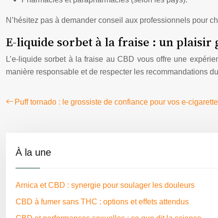
N’hésitez pas à demander conseil aux professionnels pour choi
E-liquide sorbet à la fraise : un plais
L’e-liquide sorbet à la fraise au CBD vous offre une expérien
manière responsable et de respecter les recommandations du 
Puff tornado : le grossiste de confiance pour vos e-cigaret
À la une
Arnica et CBD : synergie pour soulager les douleurs
CBD à fumer sans THC : options et effets attendus