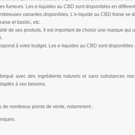
 les fumeurs. Les e-liquides au CBD sont disponibles en différent
nombreuses variantes disponibles. L’e-liquide au CBD fraise se
raise et basilic, etc.
 de ses produits. Il est important de choisir une marque qui util
D.
rrespond à votre budget. Les e-liquides au CBD sont disponibles à
fabriqué avec des ingrédients naturels et sans substances noc
adaptés à vos besoins.
ns de nombreux points de vente, notamment :
oniques.