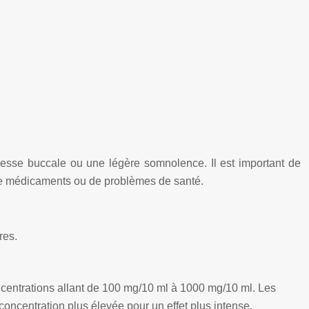
resse buccale ou une légère somnolence. Il est important de
de médicaments ou de problèmes de santé.
res.
ncentrations allant de 100 mg/10 ml à 1000 mg/10 ml. Les
concentration plus élevée pour un effet plus intense.