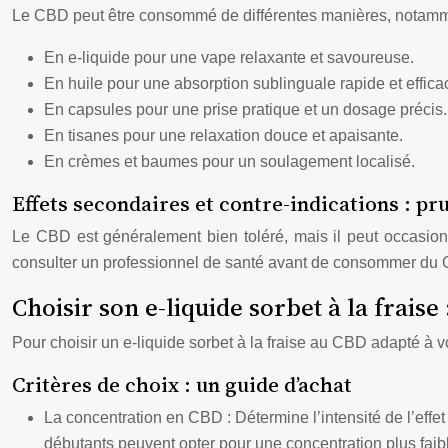
Le CBD peut être consommé de différentes manières, notamm
En e-liquide pour une vape relaxante et savoureuse.
En huile pour une absorption sublinguale rapide et effica
En capsules pour une prise pratique et un dosage précis.
En tisanes pour une relaxation douce et apaisante.
En crèmes et baumes pour un soulagement localisé.
Effets secondaires et contre-indications : p
Le CBD est généralement bien toléré, mais il peut occasion
consulter un professionnel de santé avant de consommer du 
Choisir son e-liquide sorbet à la fraise 
Pour choisir un e-liquide sorbet à la fraise au CBD adapté à v
Critères de choix : un guide d’achat
La concentration en CBD : Détermine l’intensité de l’eff
débutants peuvent opter pour une concentration plus faibl