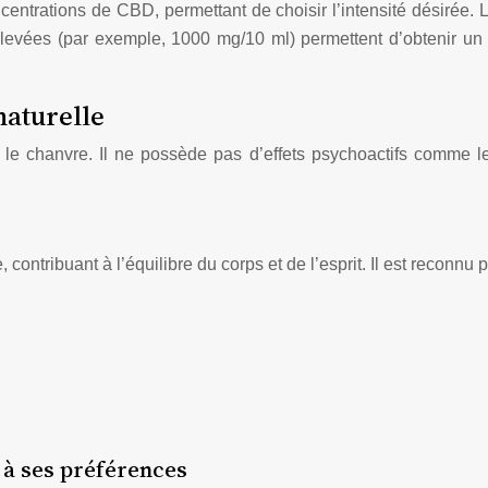
oncentrations de CBD, permettant de choisir l’intensité désirée.
 élevées (par exemple, 1000 mg/10 ml) permettent d’obtenir un
naturelle
e chanvre. Il ne possède pas d’effets psychoactifs comme le
ntribuant à l’équilibre du corps et de l’esprit. Il est reconnu p
à ses préférences