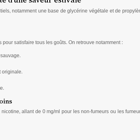
ntiels, notamment une base de glycérine végétale et de propylè
es pour satisfaire tous les goûts. On retrouve notamment :
t sauvage.
 originale.
e.
soins
de nicotine, allant de 0 mg/ml pour les non-fumeurs ou les fume