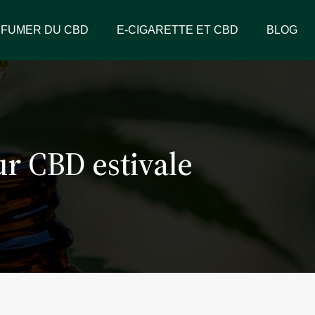
FUMER DU CBD
E-CIGARETTE ET CBD
BLOG
eur CBD estivale