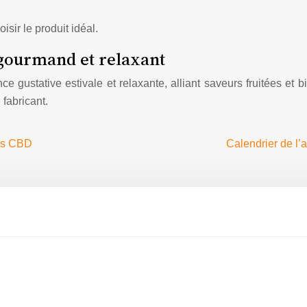
sir le produit idéal.
ir gourmand et relaxant
ce gustative estivale et relaxante, alliant saveurs fruitées et 
fabricant.
tes CBD
Calendrier de l’