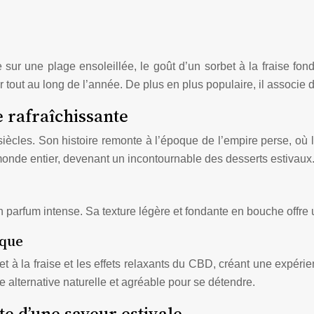
e sur une plage ensoleillée, le goût d’un sorbet à la fraise fo
r tout au long de l’année. De plus en plus populaire, il associe d
e rafraîchissante
s siècles. Son histoire remonte à l’époque de l’empire perse,
e monde entier, devenant un incontournable des desserts estivaux
on parfum intense. Sa texture légère et fondante en bouche offre
ique
t à la fraise et les effets relaxants du CBD, créant une expéri
e alternative naturelle et agréable pour se détendre.
rte d’une saveur estivale