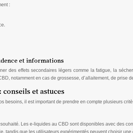
ent :
ce.
rudence et informations
ner des effets secondaires légers comme la fatigue, la séche
CBD, notamment en cas de grossesse, d’allaitement, de prise 
: conseils et astuces
os besoins, il est important de prendre en compte plusieurs critè
et souhaité. Les e-liquides au CBD sont disponibles avec des co
e, tandis que les utilisateurs expérimentés peuvent choisir une 