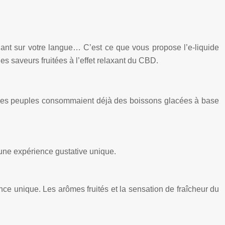
ndant sur votre langue… C’est ce que vous propose l’e-liquide
es saveurs fruitées à l’effet relaxant du CBD.
 où les peuples consommaient déjà des boissons glacées à base
.
 une expérience gustative unique.
ence unique. Les arômes fruités et la sensation de fraîcheur du