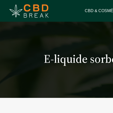
CBD & COSMÉ
E-liquide sorbe