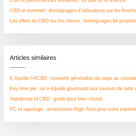
CBD et performances sexuelles : ce que dit la science
CBD et sommeil : témoignages d’utilisateurs sur les forum
Les effets du CBD sur les chiens : témoignages de propriét
Articles similaires
E-liquide H4CBD : nouvelle génération de vape au cannab
Key lime pie : un e-liquide gourmand aux saveurs de tarte a
Vapoteuse et CBD : guide pour bien choisir
PC et vapotage : accessoires High-Tech pour votre expér