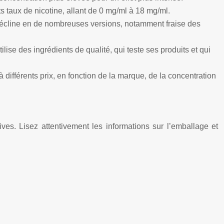
s taux de nicotine, allant de 0 mg/ml à 18 mg/ml.
 décline en de nombreuses versions, notamment fraise des
ise des ingrédients de qualité, qui teste ses produits et qui
 différents prix, en fonction de la marque, de la concentration
ives. Lisez attentivement les informations sur l’emballage et