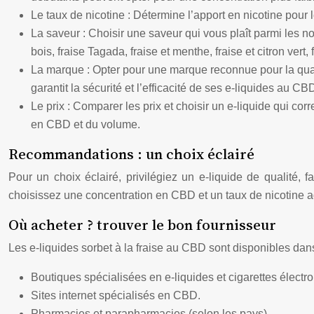
Le taux de nicotine : Détermine l’apport en nicotine pour
La saveur : Choisir une saveur qui vous plaît parmi les 
bois, fraise Tagada, fraise et menthe, fraise et citron vert, f
La marque : Opter pour une marque reconnue pour la qualité
garantit la sécurité et l’efficacité de ses e-liquides au CB
Le prix : Comparer les prix et choisir un e-liquide qui co
en CBD et du volume.
Recommandations : un choix éclairé
Pour un choix éclairé, privilégiez un e-liquide de qualité, 
choisissez une concentration en CBD et un taux de nicotine 
Où acheter ? trouver le bon fournisseur
Les e-liquides sorbet à la fraise au CBD sont disponibles da
Boutiques spécialisées en e-liquides et cigarettes électr
Sites internet spécialisés en CBD.
Pharmacies et parapharmacies (selon les pays).