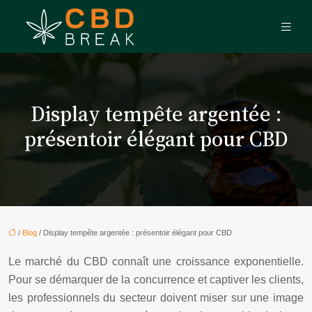
Display tempête argentée :
présentoir élégant pour CBD
/
Blog
/ Display tempête argentée : présentoir élégant pour CBD
Le marché du CBD connaît une croissance exponentielle.
Pour se démarquer de la concurrence et captiver les clients,
les professionnels du secteur doivent miser sur une image