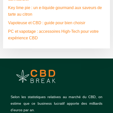
Key lime pie : un e-liquide gourmand aux saveurs de
tarte au citron
Vapoteuse et CBD : guide pour bien choisir
PC et vapotage : accessoires High-Tech pour votre
expérience CBD
Selon les statistiques relatives au marché du CBD, on
estime que ce business lucratif apporte des milliards
d’euros par an.