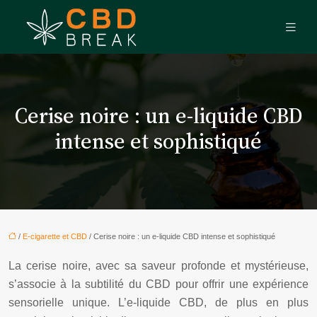
Cerise noire : un e-liquide CBD
intense et sophistiqué
/
E-cigarette et CBD
/ Cerise noire : un e-liquide CBD intense et sophistiqué
La cerise noire, avec sa saveur profonde et mystérieuse,
s’associe à la subtilité du CBD pour offrir une expérience
sensorielle unique. L’e-liquide CBD, de plus en plus